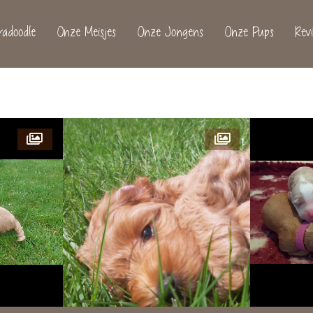
adoodle
Onze Meisjes
Onze Jongens
Onze Pups
Revi