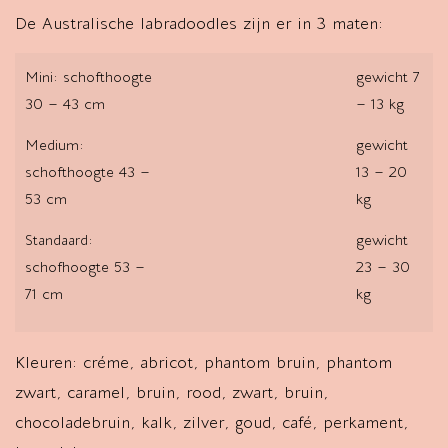
De Australische labradoodles zijn er in 3 maten:
Mini: schofthoogte
gewicht 7
30 – 43 cm
– 13 kg
Medium:
gewicht
schofthoogte 43 –
13 – 20
53 cm
kg
Standaard:
gewicht
schofhoogte 53 –
23 – 30
71 cm
kg
Kleuren: créme, abricot, phantom bruin, phantom
zwart, caramel, bruin, rood, zwart, bruin,
chocoladebruin, kalk, zilver, goud, café, perkament,